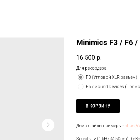
Minimics F3 / F6 
16 500
р.
Для рекордера
F3 (Угловой XLR разъём)
F6 / Sound Devices (Прям
В КОРЗИНУ
Демо файлы примеры -
https:/
Sensitivity (1 kHz @ 50cm) 0 dB